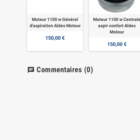
Moteur 1100 w Général
Moteur 1100 w Central
d'aspiration Aldes Moteur
axpir confort Aldes
Moteur
150,00 €
150,00 €
Commentaires
(0)
chat