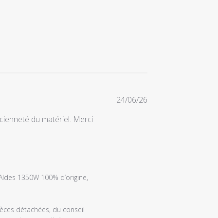
Date
24/06/26
de
ienneté du matériel. Merci
publication
Aldes 1350W 100% d’origine, 
ces détachées, du conseil 