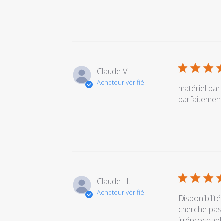
Claude V.
Acheteur vérifié
matériel par
parfaitement
Claude H.
Acheteur vérifié
Disponibilit
cherche pas 
irréprochable