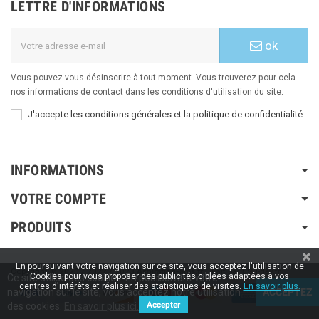
LETTRE D'INFORMATIONS
ok
Vous pouvez vous désinscrire à tout moment. Vous trouverez pour cela
nos informations de contact dans les conditions d'utilisation du site.
J'accepte les conditions générales et la politique de confidentialité
INFORMATIONS
VOTRE COMPTE
PRODUITS
En poursuivant votre navigation sur ce site, vous acceptez l'utilisation de
Copyright © 2020 / 2022 / 2023
Aspiration-ams.fr
| Fait par ESH-dev.fr
Cookies pour vous proposer des publicités ciblées adaptées à vos
Ce site utilise des cookies. En poursuivant votre
centres d'intérêts et réaliser des statistiques de visites.
En savoir plus.
navigation sur le site, vous acceptez notre utilisation
ACCEPTEZ
Accepter
des cookies.
En savoir plus ici.