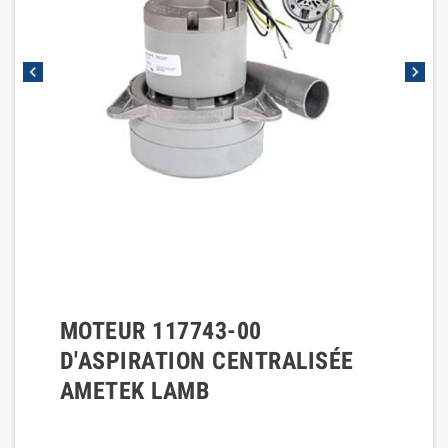
chevron_left
chevron_right
MOTEUR 117743-00
D'ASPIRATION CENTRALISÉE
AMETEK LAMB