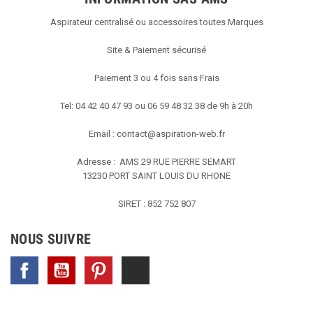
Aspirateur centralisé ou accessoires toutes Marques
Site & Paiement sécurisé
Paiement 3 ou 4 fois sans Frais
Tel: 04 42 40 47 93 ou 06 59 48 32 38 de 9h à 20h
Email :
contact@aspiration-web.fr
Adresse : AMS
29 RUE PIERRE SEMART
13230 PORT SAINT LOUIS DU RHONE
SIRET : 852 752 807
NOUS SUIVRE
Facebook
YouTube
Pinterest
TikTok