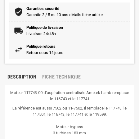
Garanties sécurité
Garantie 2 / 5 ou 10 ans détails fiche article
Politique de livraison
Livraison 24/48h
Politique retours
Retour sous 14 jours
DESCRIPTION
FICHE TECHNIQUE
Moteur 117743-00 d'aspiration centralisée Ametek Lamb remplace
le 116743 et le 117741
La référence est aussi 7502 ou 11-7502, il remplace le 117743, le
117501, le 116743, le 117741 et le 119599.
Moteur bypass
3 turbines 183 mm