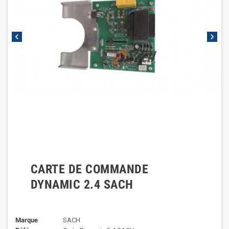
chevron_left
chevron_right
CARTE DE COMMANDE
DYNAMIC 2.4 SACH
Marque
SACH