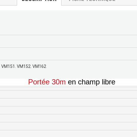
2. VM151. VM152. VM162
Portée 30m
en champ libre