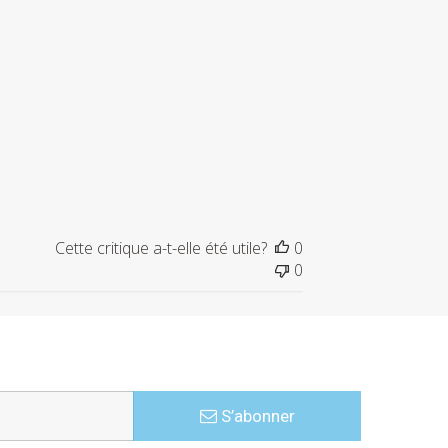
Cette critique a-t-elle été utile?
0
0
S’abonner