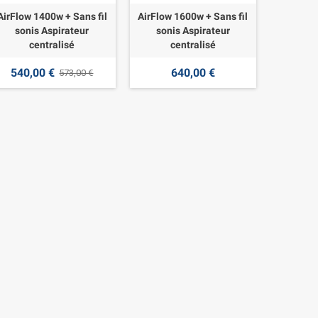
AirFlow 1400w + Sans fil
AirFlow 1600w + Sans fil
sonis Aspirateur
sonis Aspirateur
centralisé
centralisé
540,00 €
640,00 €
573,00 €