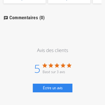
Commentaires
(0)
chat
Avis des clients
5
Basé sur 3 avis
Écrire un avis