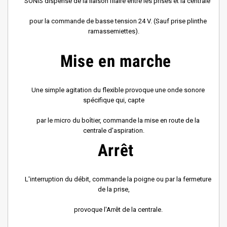
SONIS dispense de la liaison filaire entre les prises et la centrale
pour la commande de basse tension 24 V. (Sauf prise plinthe
ramassemiettes).
Mise en marche
Une simple agitation du flexible provoque une onde sonore
spécifique qui, capte
par le micro du boîtier, commande la mise en route de la
centrale d'aspiration.
Arrêt
L'interruption du débit, commande la poigne ou par la fermeture
de la prise,
provoque l'Arrêt de la centrale.