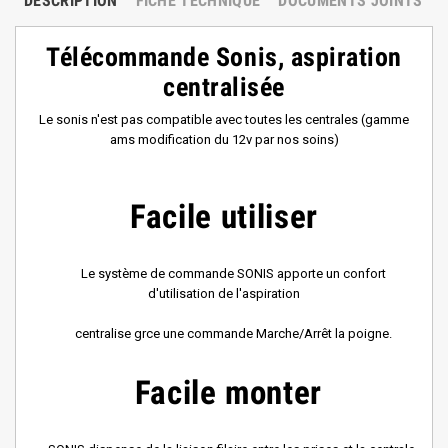
DESCRIPTION
FICHE TECHNIQUE
DOCUMENTS JOINTS
Télécommande Sonis, aspiration
centralis
é
e
Le sonis n'est pas compatible avec toutes les centrales (gamme
ams modification du 12v par nos soins)
Facile utiliser
Le système de commande SONIS apporte un confort
d'utilisation de l'aspiration
centralise grce une commande Marche/Arrêt la poigne.
Facile monter