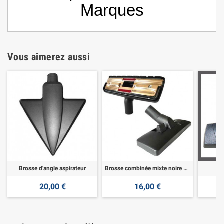
Marques
Vous aimerez aussi
Brosse d'angle aspirateur
Brosse combinée mixte noire métal
Br
20,00 €
16,00 €