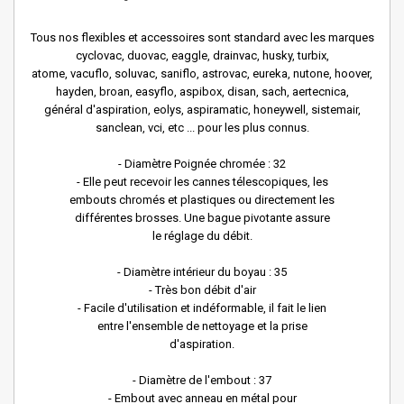
Tous nos flexibles et accessoires sont standard avec les marques
cyclovac, duovac, eaggle, drainvac, husky, turbix,
atome, vacuflo, soluvac, saniflo, astrovac, eureka, nutone, hoover,
hayden, broan, easyflo, aspibox, disan, sach, aertecnica,
général d'aspiration, eolys, aspiramatic, honeywell, sistemair,
sanclean, vci, etc ... pour les plus connus.
- Diamètre Poignée chromée : 32
- Elle peut recevoir les cannes télescopiques, les
embouts chromés et plastiques ou directement les
différentes brosses. Une bague pivotante assure
le réglage du débit.
- Diamètre intérieur du boyau : 35
- Très bon débit d'air
- Facile d'utilisation et indéformable, il fait le lien
entre l'ensemble de nettoyage et la prise
d'aspiration.
- Diamètre de l'embout : 37
- Embout avec anneau en métal pour