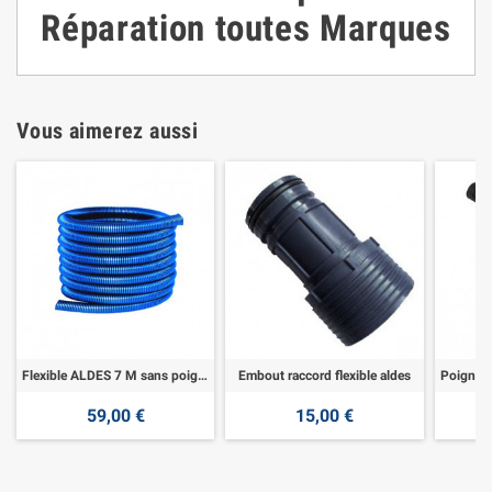
Réparation toutes Marques
Vous aimerez aussi
Flexible ALDES 7 M sans poignée pneumatique sans raccord
Embout raccord flexible aldes
59,00 €
15,00 €