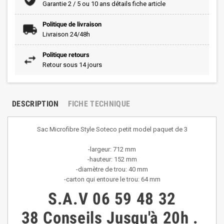
Garantie 2 / 5 ou 10 ans détails fiche article
Politique de livraison
Livraison 24/48h
Politique retours
Retour sous 14 jours
DESCRIPTION
FICHE TECHNIQUE
Sac Microfibre Style Soteco petit model paquet de 3
-largeur: 712 mm
-hauteur: 152 mm
-diamètre de trou: 40 mm
-carton qui entoure le trou: 64 mm
S.A.V
06 59 48 32
38
Conseils
Jusqu'à 20h
.