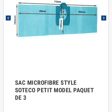
chevron_left
chevron_right
SAC MICROFIBRE STYLE
SOTECO PETIT MODEL PAQUET
DE 3