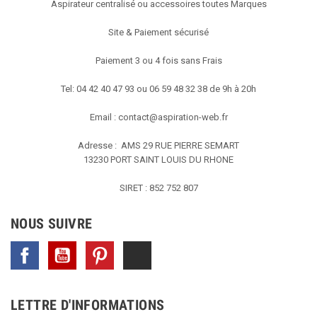
Aspirateur centralisé ou accessoires toutes Marques
Site & Paiement sécurisé
Paiement 3 ou 4 fois sans Frais
Tel: 04 42 40 47 93 ou 06 59 48 32 38 de 9h à 20h
Email :
contact@aspiration-web.fr
Adresse : AMS
29 RUE PIERRE SEMART
13230 PORT SAINT LOUIS DU RHONE
SIRET : 852 752 807
NOUS SUIVRE
Facebook
YouTube
Pinterest
TikTok
LETTRE D'INFORMATIONS