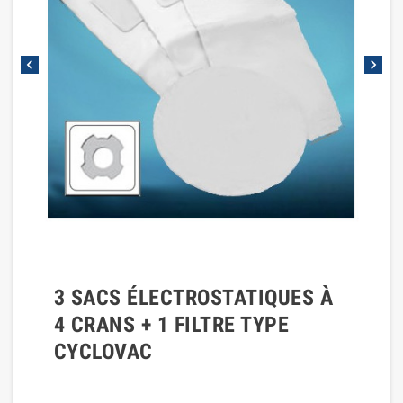
chevron_left
chevron_right
3 SACS ÉLECTROSTATIQUES À
4 CRANS + 1 FILTRE TYPE
CYCLOVAC