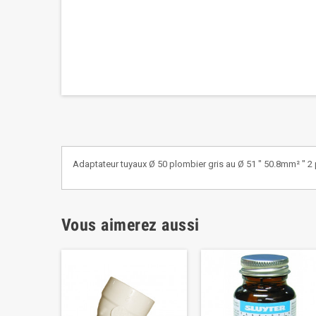
Adaptateur tuyaux Ø 50 plombier gris au Ø 51 " 50.8mm² " 2 
Vous aimerez aussi