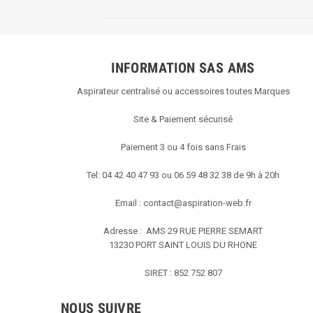
Sun
Dec
15
2024
INFORMATION SAS AMS
Aspirateur centralisé ou accessoires toutes Marques
Site & Paiement sécurisé
Paiement 3 ou 4 fois sans Frais
Tel: 04 42 40 47 93 ou 06 59 48 32 38 de 9h à 20h
Email :
contact@aspiration-web.fr
Adresse : AMS
29 RUE PIERRE SEMART
13230 PORT SAINT LOUIS DU RHONE
SIRET : 852 752 807
NOUS SUIVRE