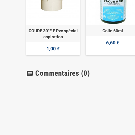
COUDE 30°F F Pvc spécial
Colle 60ml
aspiration
6,60 €
1,00 €
Commentaires
(0)
chat