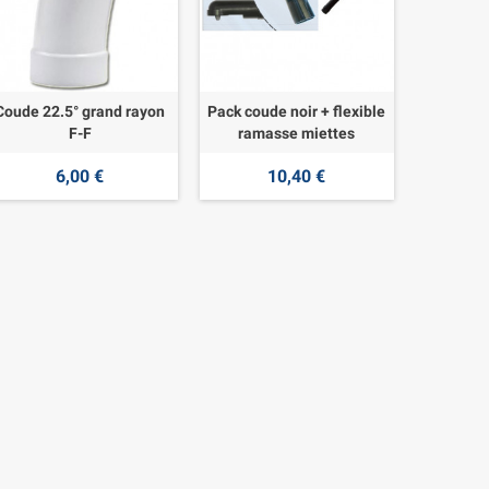
Coude 22.5° grand rayon
Pack coude noir + flexible
F-F
ramasse miettes
6,00 €
10,40 €