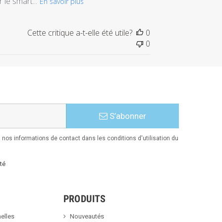
 le smart...
En savoir plus
Cette critique a-t-elle été utile?
0
0
S’abonner
nos informations de contact dans les conditions d'utilisation du
té
PRODUITS
elles
Nouveautés