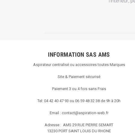
l'intérieur, 
Dec
08
2018
INFORMATION SAS AMS
Aspirateur centralisé ou accessoires toutes Marques
Site & Paiement sécurisé
Paiement 3 ou 4 fois sans Frais
Tel: 04 42 40 47 93 ou 06 59 48 32 38 de 9h à 20h
Email :
contact@aspiration-web.fr
Adresse : AMS
29 RUE PIERRE SEMART
13230 PORT SAINT LOUIS DU RHONE