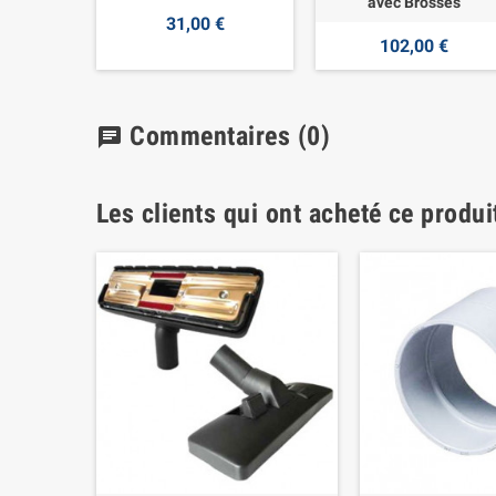
avec Brosses
31,00 €
102,00 €
Commentaires
(0)
chat
Les clients qui ont acheté ce produi