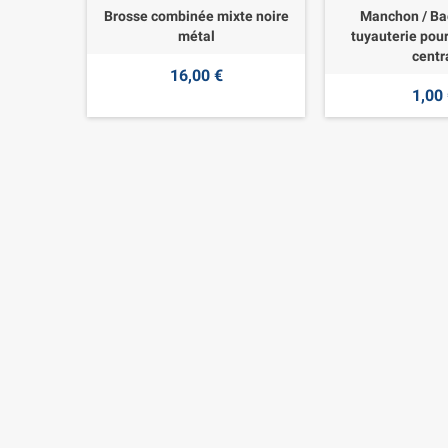
Brosse combinée mixte noire
Manchon / Ba
métal
tuyauterie pour
centr
16,00 €
1,00