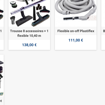
 1
Trousse 8 accessoires + 1
Flexible on-off Plastiflex
B
flexible 10,40 m
111,00 €
138,00 €
et