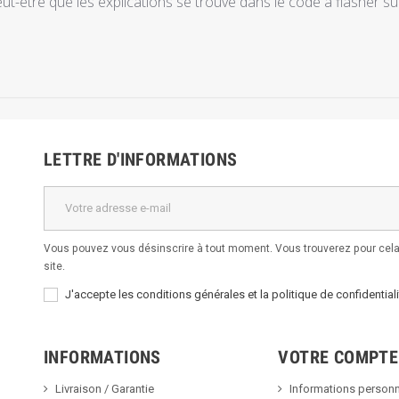
peut-être que les explications se trouve dans le code à flasher sur
LETTRE D'INFORMATIONS
Vous pouvez vous désinscrire à tout moment. Vous trouverez pour cela 
site.
J'accepte les conditions générales et la politique de confidentiali
INFORMATIONS
VOTRE COMPTE
Livraison / Garantie
Informations personn