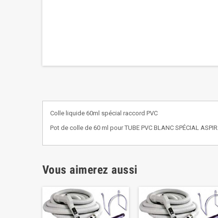
Colle liquide 60ml spécial r
accord PVC
Pot de colle de 60 ml pour TUBE PVC BLANC SPÉCIAL ASPIRA
Vous aimerez aussi