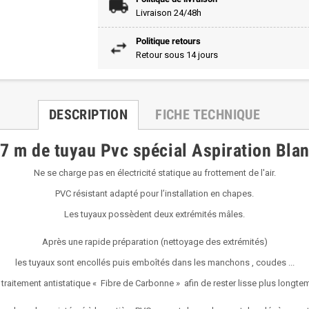
Livraison 24/48h
Politique retours
Retour sous 14 jours
DESCRIPTION
FICHE TECHNIQUE
7 m de tuyau Pvc spécial Aspiration Bla
Ne se charge pas en électricité statique au frottement de l'air.
PVC résistant adapté pour l’installation en chapes.
Les tuyaux possèdent deux extrémités mâles.
Après une rapide préparation (nettoyage des extrémités)
les tuyaux sont encollés puis emboîtés dans les manchons , coudes ...
traitement antistatique « Fibre de Carbonne » afin de rester lisse plus longte