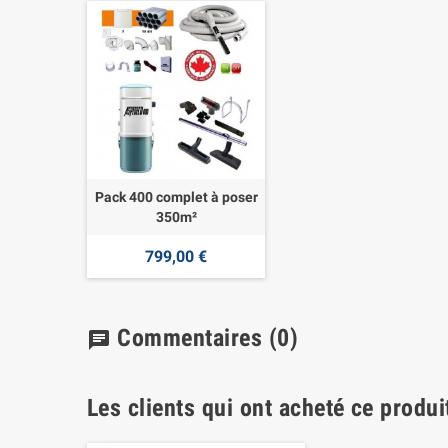
Pack 400 complet à poser
350m²
799,00 €
Commentaires
(0)
chat
Les clients qui ont acheté ce produi