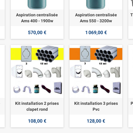
Aspiration centralisée
Aspiration centralisée
T
Ams 400 - 1900w
Ams 550 - 3200w
570,00 €
1 069,00 €
e
Kit installation 2 prises
Kit installation 3 prises
P
clapet rond
Pvc
108,00 €
128,00 €