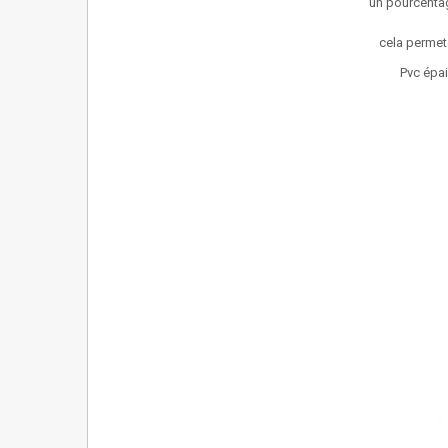
un pourcentag
cela permet 
Pvc épai