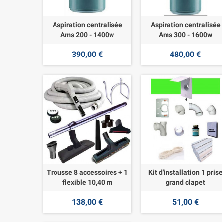
Aspiration centralisée
Aspiration centralisée
Ams 200 - 1400w
Ams 300 - 1600w
390,00 €
480,00 €
Trousse 8 accessoires + 1
Kit d'installation 1 pris
flexible 10,40 m
grand clapet
138,00 €
51,00 €