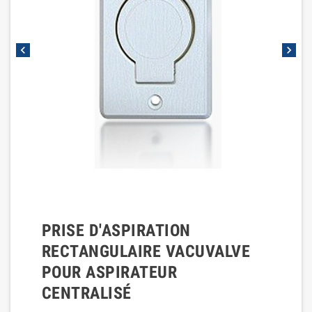
chevron_left
chevron_right
PRISE D'ASPIRATION
RECTANGULAIRE VACUVALVE
POUR ASPIRATEUR
CENTRALISÉ