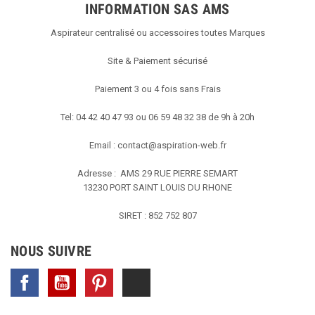
INFORMATION SAS AMS
Aspirateur centralisé ou accessoires toutes Marques
Site & Paiement sécurisé
Paiement 3 ou 4 fois sans Frais
Tel: 04 42 40 47 93 ou 06 59 48 32 38 de 9h à 20h
Email :
contact@aspiration-web.fr
Adresse : AMS
29 RUE PIERRE SEMART
13230 PORT SAINT LOUIS DU RHONE
SIRET : 852 752 807
NOUS SUIVRE
Facebook
YouTube
Pinterest
TikTok