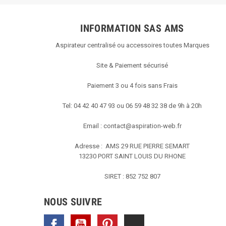
INFORMATION SAS AMS
Aspirateur centralisé ou accessoires toutes Marques
Site & Paiement sécurisé
Paiement 3 ou 4 fois sans Frais
Tel: 04 42 40 47 93 ou 06 59 48 32 38 de 9h à 20h
Email :
contact@aspiration-web.fr
Adresse : AMS
29 RUE PIERRE SEMART
13230 PORT SAINT LOUIS DU RHONE
SIRET : 852 752 807
NOUS SUIVRE
Facebook
YouTube
Pinterest
TikTok