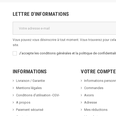
LETTRE D'INFORMATIONS
Vous pouvez vous désinscrire à tout moment. Vous trouverez pour cela 
site.
J'accepte les conditions générales et la politique de confidentiali
INFORMATIONS
VOTRE COMPTE
Livraison / Garantie
Informations personn
Mentions légales
Commandes
Conditions d'utilisation -CGV-
Avoirs
A propos
Adresse
Paiement sécurisé
Mes réductions