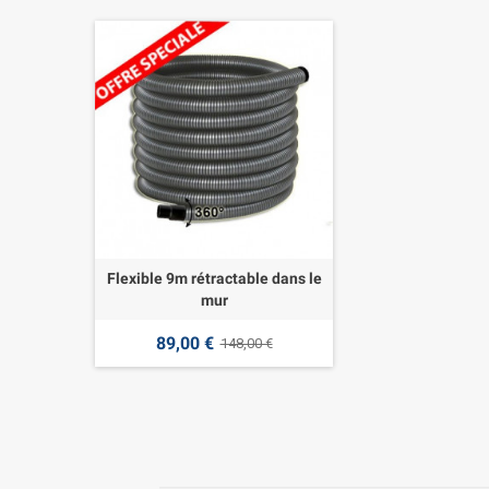
Flexible 9m rétractable dans le
mur
89,00 €
148,00 €