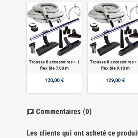
Trousse 8 accessoires + 1
Trousse 8 accessoires +
flexible 7,60 m
flexible 9,10 m
120,00 €
129,00 €
Commentaires
(0)
chat
Les clients qui ont acheté ce produi