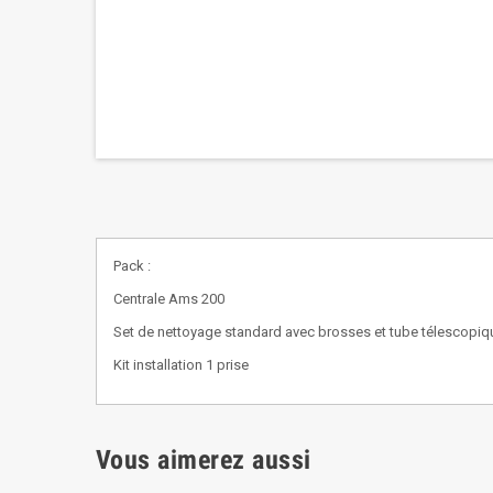
Pack :
Centrale Ams 200
Set de nettoyage standard avec brosses et tube télescopiq
Kit installation 1 prise
Vous aimerez aussi