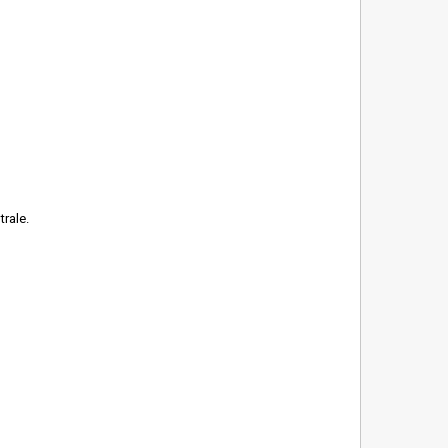
trale.