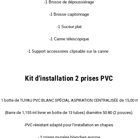
-1 Brosse de dépoussiérage
-1 Brosse capitonnage
-1 Suceur plat
-1 Canne télescopique
-1 Support accessoires clipsable sur la canne
Kit d'installation 2 prises PVC
- 1 botte de TUYAU PVC BLANC SPÉCIAL ASPIRATION CENTRALISÉE de 15,00 m
(Barre de 1,155 ml livrer en botte de 13 tubes) diamètre 50.80 (2 pouces).
-PVC résistant adapté pour l’installation en chapes.
- 2 prises murales blanches europe