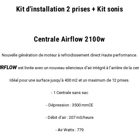
Kit d'installation 2 prises + Kit sonis
Centrale Airflow 2100w
Nouvelle génération de moteur à refroidissement direct Haute performance.
'AIRFLOW
est livrée avec un nouveau silencieux d'air intégré à l'arrière de la cen
Idéal pour une surface jusqu'à 400 m2 et un maximum de 12 prises.
- 1 Centrale sans sac
- Dépression : 3500 mmCE
- Débit d'air : 207 m3/heure
- Air Watts : 779