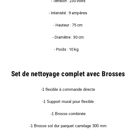
- Tension : 230 volts
- Intensité : 9 ampères
- Hauteur : 75 cm
- Diamètre : 30 cm
- Poids : 10 kg
Set de nettoyage complet avec Brosses
-1 flexible à commande directe
-1 Support mural pour flexible
-1 Brosse combinée
-1 Brosse sol dur parquet carrelage 300 mm