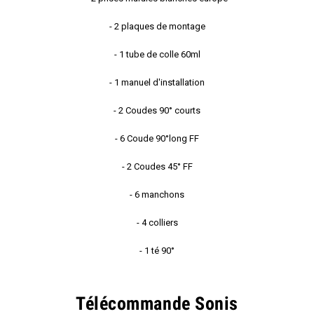
- 2 plaques de montage
- 1 tube de colle 60ml
- 1 manuel d'installation
- 2 Coudes 90° courts
- 6 Coude 90°long FF
- 2 Coudes 45° FF
- 6 manchons
- 4 colliers
- 1 té 90°
Télécommande Sonis