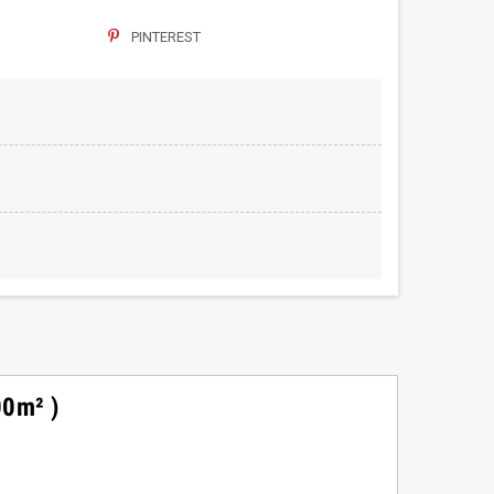
PINTEREST
00m² )