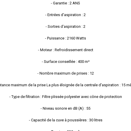
- Garantie : 2 ANS
- Entrées d'aspiration : 2
- Sorties d'aspiration : 2
- Puissance : 2160 Watts
- Moteur : Refroidissement direct
- Surface conseillée : 400 m²
- Nombre maximum de prises : 12
stance maximum de la prise La plus éloignée de la centrale d'aspiration : 15 m
- Type de filtration : Filtre plissée polyester avec cône de protection
- Niveau sonore en dB (A) : 55
- Capacité de la cuve à poussières : 30 litres