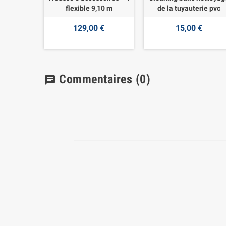
flexible 9,10 m
de la tuyauterie pvc
129,00 €
15,00 €
Commentaires
(0)
chat