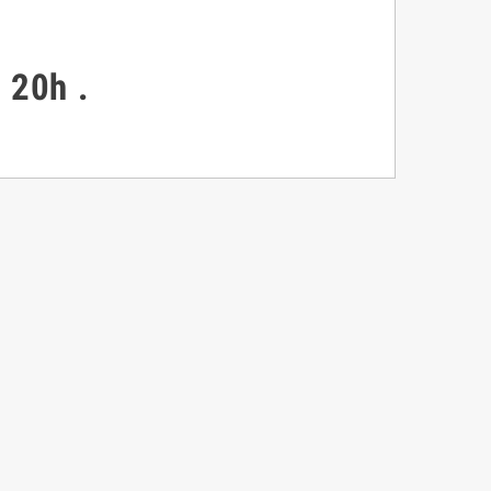
à 20h
.