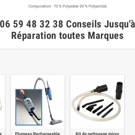
Composition : 70 % Polyester 30 % Polyamide
06 59 48 32 38
Conseils
Jusqu'
Réparation toutes Marques
e
Plumeau Rechargeable
Kit de nettoyage micro