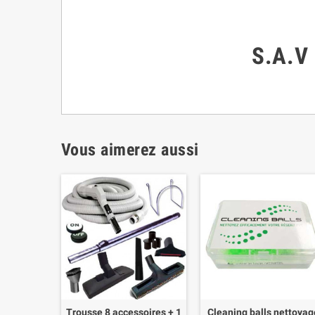
S.A.V
Vous aimerez aussi
Trousse 8 accessoires + 1
Cleaning balls nettoyag