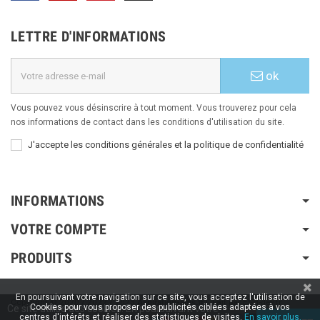
LETTRE D'INFORMATIONS
ok
Vous pouvez vous désinscrire à tout moment. Vous trouverez pour cela
nos informations de contact dans les conditions d'utilisation du site.
J'accepte les conditions générales et la politique de confidentialité
INFORMATIONS
VOTRE COMPTE
PRODUITS
En poursuivant votre navigation sur ce site, vous acceptez l'utilisation de
Copyright © 2020 / 2022 / 2023
Aspiration-ams.fr
| Fait par ESH-dev.fr
Cookies pour vous proposer des publicités ciblées adaptées à vos
Ce site utilise des cookies. En poursuivant votre
centres d'intérêts et réaliser des statistiques de visites.
En savoir plus.