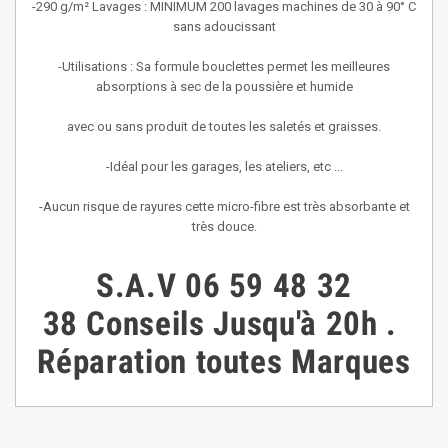
-290 g/m² Lavages : MINIMUM 200 lavages machines de 30 à 90° C
sans adoucissant
-Utilisations : Sa formule bouclettes permet les meilleures
absorptions à sec de la poussière et humide
avec ou sans produit de toutes les saletés et graisses.
-Idéal pour les garages, les ateliers, etc ...
-Aucun risque de rayures cette micro-fibre est très absorbante et
très douce.
S.A.V
06 59 48 32
38
Conseils
Jusqu'à 20h
.
Réparation toutes Marques