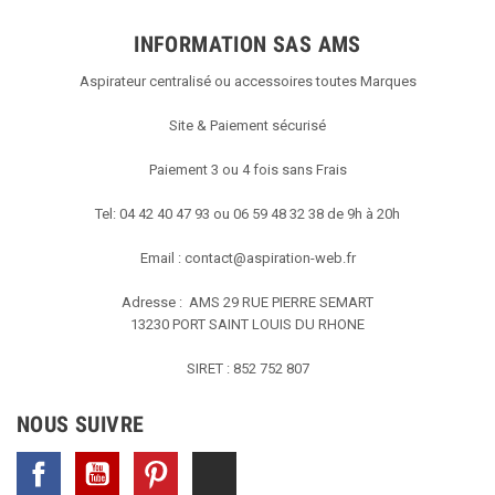
INFORMATION SAS AMS
Aspirateur centralisé ou accessoires toutes Marques
Site & Paiement sécurisé
Paiement 3 ou 4 fois sans Frais
Tel: 04 42 40 47 93 ou 06 59 48 32 38 de 9h à 20h
Email :
contact@aspiration-web.fr
Adresse : AMS
29 RUE PIERRE SEMART
13230 PORT SAINT LOUIS DU RHONE
SIRET : 852 752 807
NOUS SUIVRE
Facebook
YouTube
Pinterest
TikTok