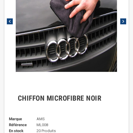
chevron_left
chevron_right
CHIFFON MICROFIBRE NOIR
Marque
AMS
Référence
ML008
En stock
20 Produits