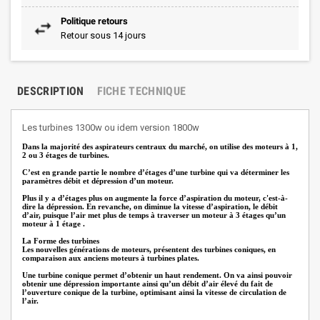
Politique retours
Retour sous 14 jours
DESCRIPTION
FICHE TECHNIQUE
Les turbines 1300w ou idem version 1800w
Dans la majorité des aspirateurs centraux du marché, on utilise des moteurs à 1,
2 ou 3 étages de turbines.
C’est en grande partie le nombre d’étages d’une turbine qui va déterminer les
paramètres débit et dépression d’un moteur.
Plus il y a d’étages plus on augmente la force d’aspiration du moteur, c'est-à-
dire la dépression. En revanche, on diminue la vitesse d’aspiration, le débit
d’air, puisque l’air met plus de temps à traverser un moteur à 3 étages qu’un
moteur à 1 étage .
La Forme des turbines
Les nouvelles générations de moteurs, présentent des turbines coniques, en
comparaison aux anciens moteurs à turbines plates.
Une turbine conique permet d’obtenir un haut rendement. On va ainsi pouvoir
obtenir une dépression importante ainsi qu’un débit d’air élevé du fait de
l’ouverture conique de la turbine, optimisant ainsi la vitesse de circulation de
l’air.