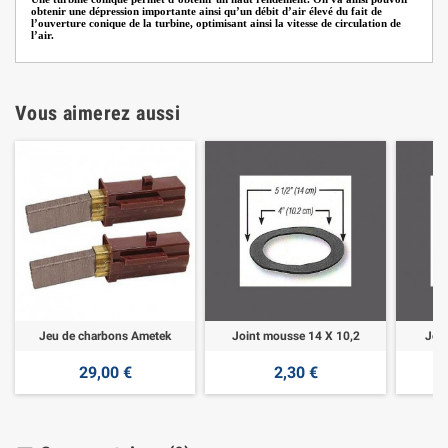
obtenir une dépression importante ainsi qu’un débit d’air élevé du fait de
l’ouverture conique de la turbine, optimisant ainsi la vitesse de circulation de
l’air.
Vous aimerez aussi
Jeu de charbons Ametek
Joint mousse 14 X 10,2
Joi
29,00 €
2,30 €