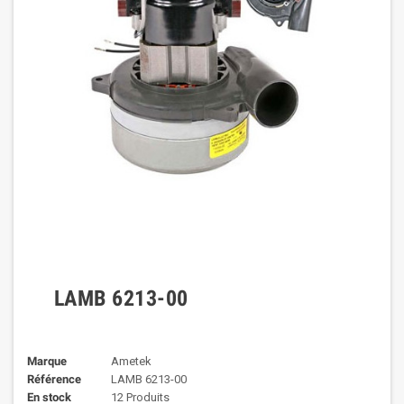
LAMB 6213-00
Marque
Ametek
Référence
LAMB 6213-00
En stock
12 Produits