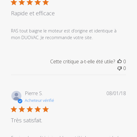
Rapide et efficace
RAS tout baigne le moteur est d’origine et identique à
mon DUOVAC. Je recommande votre site.
Cette critique a-t-elle été utile?
0
0
Date
Pierre S.
08/01/18
de
Acheteur vérifié
publi
Très satisfait.