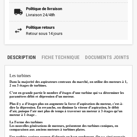
Politique de livraison
Livraison 24/48h
Politique retours
Retour sous 14 jours
DESCRIPTION
FICHE TECHNIQUE
DOCUMENTS JOINTS
Les turbines
Dans la majorité des aspirateurs centraux du marché, on utilise des moteurs à 1,
2 ou 3 étages de turbines.
C’est en grande partie le nombre d’étages d’une turbine qui va déterminer les
paramètres débit et dépression d’un moteur.
Plus il y a d’étages plus on augmente la force d’aspiration du moteur, c'est-à-
dire la dépression. En revanche, on diminue la vitesse d’aspiration, le débit
d’air, puisque l’air met plus de temps à traverser un moteur à 3 étages qu’un
moteur à 1 étage .
La Forme des turbines
Les nouvelles générations de moteurs, présentent des turbines coniques, en
comparaison aux anciens moteurs à turbines plates.
Une turbine conique permet d’obtenir un haut rendement. On va ainsi pouvoir