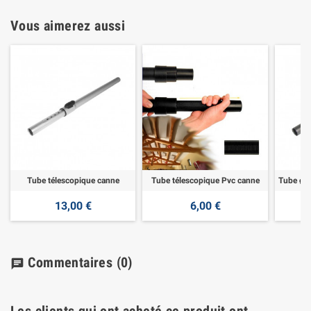
Vous aimerez aussi
Tube télescopique canne
Tube télescopique Pvc canne
13,00 €
6,00 €
Commentaires
(0)
chat