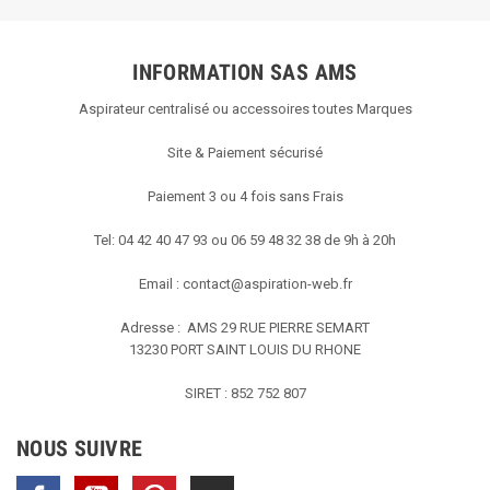
INFORMATION SAS AMS
Aspirateur centralisé ou accessoires toutes Marques
Site & Paiement sécurisé
Paiement 3 ou 4 fois sans Frais
Tel: 04 42 40 47 93 ou 06 59 48 32 38 de 9h à 20h
Email :
contact@aspiration-web.fr
Adresse : AMS
29 RUE PIERRE SEMART
13230 PORT SAINT LOUIS DU RHONE
SIRET : 852 752 807
NOUS SUIVRE
Facebook
YouTube
Pinterest
TikTok