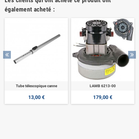
Les clients qui ont acheté ce produit ont
également acheté :
Tube télescopique canne
LAMB 6213-00
13,00 €
179,00 €