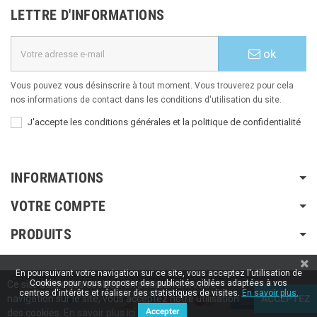
LETTRE D'INFORMATIONS
ok
Vous pouvez vous désinscrire à tout moment. Vous trouverez pour cela
nos informations de contact dans les conditions d'utilisation du site.
J'accepte les conditions générales et la politique de confidentialité
INFORMATIONS
VOTRE COMPTE
PRODUITS
En poursuivant votre navigation sur ce site, vous acceptez l'utilisation de
Copyright © 2020 / 2022 / 2023
Aspiration-ams.fr
| Fait par ESH-dev.fr
Cookies pour vous proposer des publicités ciblées adaptées à vos
Ce site utilise des cookies. En poursuivant votre
centres d'intérêts et réaliser des statistiques de visites.
En savoir plus.
navigation sur le site, vous acceptez notre utilisation
ACCEPTEZ
Accepter
des cookies.
En savoir plus ici.