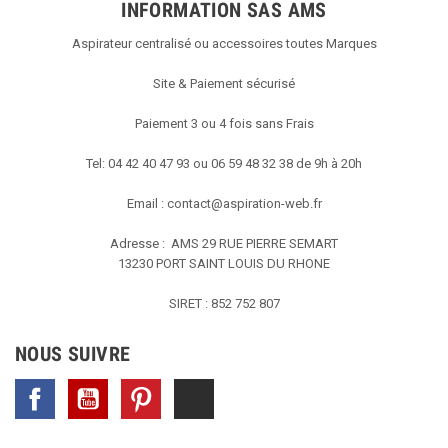
INFORMATION SAS AMS
Aspirateur centralisé ou accessoires toutes Marques
Site & Paiement sécurisé
Paiement 3 ou 4 fois sans Frais
Tel: 04 42 40 47 93 ou 06 59 48 32 38 de 9h à 20h
Email :
contact@aspiration-web.fr
Adresse : AMS
29 RUE PIERRE SEMART
13230 PORT SAINT LOUIS DU RHONE
SIRET : 852 752 807
NOUS SUIVRE
Facebook
YouTube
Pinterest
TikTok