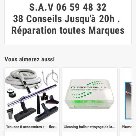
S.A.V
06 59 48 32
38
Conseils
Jusqu'à 20h
.
Réparation toutes Marques
Vous aimerez aussi
Trousse 8 accessoires + 1 flexible 9,10 m
Cleaning balls nettoyage de la tuyauterie pvc