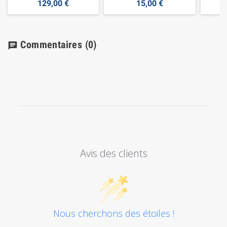
129,00 €
15,00 €
Commentaires
(0)
chat
Avis des clients
Nous cherchons des étoiles !