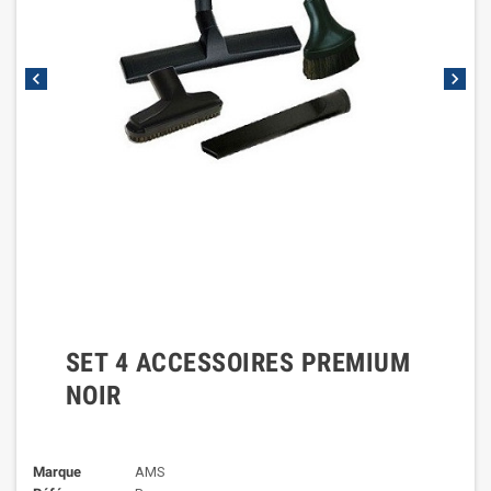
chevron_left
chevron_right
SET 4 ACCESSOIRES PREMIUM
NOIR
Marque
AMS