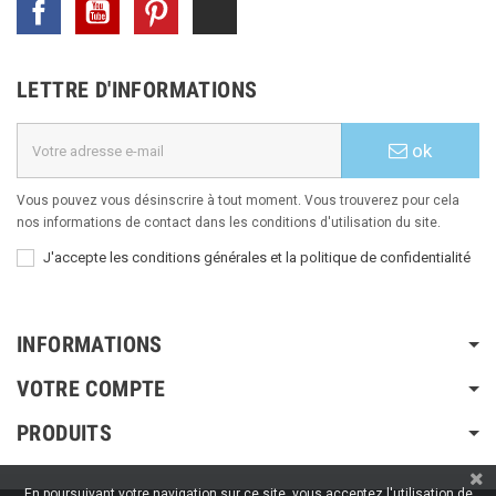
Facebook
YouTube
Pinterest
TikTok
LETTRE D'INFORMATIONS
ok
Vous pouvez vous désinscrire à tout moment. Vous trouverez pour cela
nos informations de contact dans les conditions d'utilisation du site.
J'accepte les conditions générales et la politique de confidentialité
INFORMATIONS
VOTRE COMPTE
PRODUITS
En poursuivant votre navigation sur ce site, vous acceptez l'utilisation de