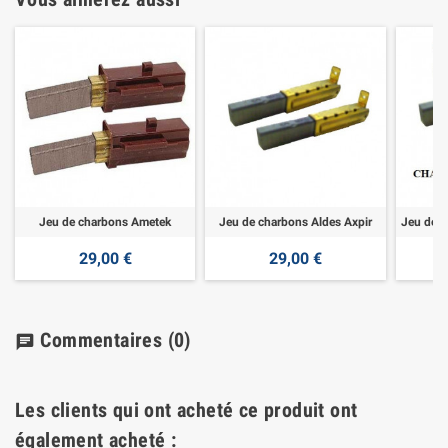
Jeu de charbons Ametek
Jeu de charbons Aldes Axpir
29,00 €
29,00 €
Commentaires
(0)
chat
Les clients qui ont acheté ce produit ont
également acheté :