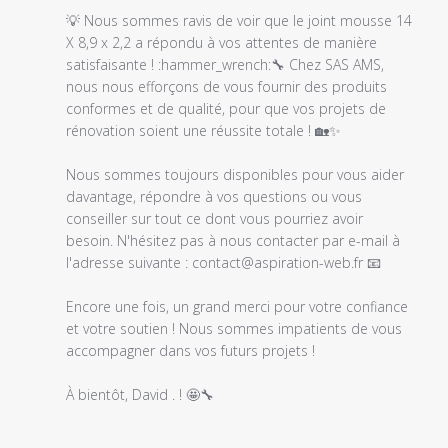
💡 Nous sommes ravis de voir que le joint mousse 14 
X 8,9 x 2,2 a répondu à vos attentes de manière 
satisfaisante ! :hammer_wrench:️🔧 Chez SAS AMS, 
nous nous efforçons de vous fournir des produits 
conformes et de qualité, pour que vos projets de 
rénovation soient une réussite totale ! 🏡✨

Nous sommes toujours disponibles pour vous aider 
davantage, répondre à vos questions ou vous 
conseiller sur tout ce dont vous pourriez avoir 
besoin. N'hésitez pas à nous contacter par e-mail à 
l'adresse suivante : contact@aspiration-web.fr 📧

Encore une fois, un grand merci pour votre confiance 
et votre soutien ! Nous sommes impatients de vous 
accompagner dans vos futurs projets !

À bientôt, David . ! 🤩🔧