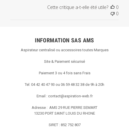
Cette critique a-t-elle été utile?
0
0
INFORMATION SAS AMS
Aspirateur centralisé ou accessoires toutes Marques
Site & Paiement sécurisé
Paiement 3 ou 4 fois sans Frais
Tel: 04 42 40 47 93 ou 06 59 48 32 38 de 9h à 20h
Email :
contact@aspiration-web.fr
Adresse : AMS
29 RUE PIERRE SEMART
13230 PORT SAINT LOUIS DU RHONE
SIRET : 852 752 807