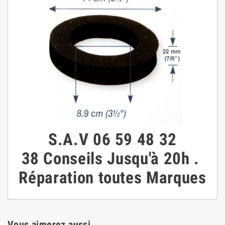
S.A.V
06 59 48 32
38
Conseils
Jusqu'à 20h
.
Réparation toutes Marques
Vous aimerez aussi