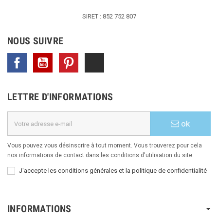
SIRET : 852 752 807
NOUS SUIVRE
Facebook
YouTube
Pinterest
TikTok
LETTRE D'INFORMATIONS
ok
Vous pouvez vous désinscrire à tout moment. Vous trouverez pour cela
nos informations de contact dans les conditions d'utilisation du site.
J'accepte les conditions générales et la politique de confidentialité
INFORMATIONS