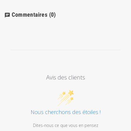
Commentaires
(0)
chat
Avis des clients
Nous cherchons des étoiles !
Dites-nous ce que vous en pensez