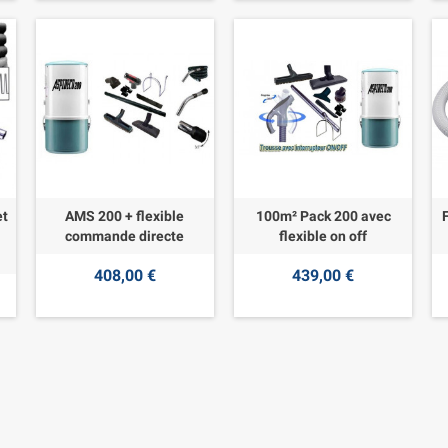
et
AMS 200 + flexible
100m² Pack 200 avec
commande directe
flexible on off
408,00 €
439,00 €