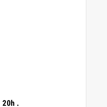
à 20h .