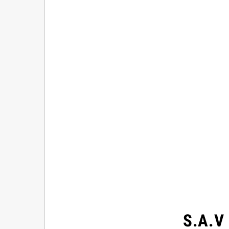
S.A.V 