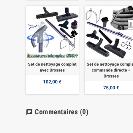
Set de nettoyage complet
Set de nettoyage compl
avec Brosses
commande directe +
Brosses
102,00 €
75,00 €
Commentaires
(0)
chat