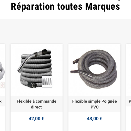
Réparation toutes Marques
x
Flexible à commande
Flexible simple Poignée
P
direct
PVC
42,00 €
43,00 €