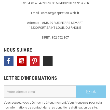
Tel: 04 42 40 47 93 ou 06 59 48 32 38 de 9h à 20h
Email :
contact@aspiration-web.fr
Adresse : AMS
29 RUE PIERRE SEMART
13230 PORT SAINT LOUIS DU RHONE
SIRET : 852 752 807
NOUS SUIVRE
Facebook
YouTube
Pinterest
TikTok
LETTRE D'INFORMATIONS
ok
Vous pouvez vous désinscrire à tout moment. Vous trouverez pour cela
nos informations de contact dans les conditions d'utilisation du site.