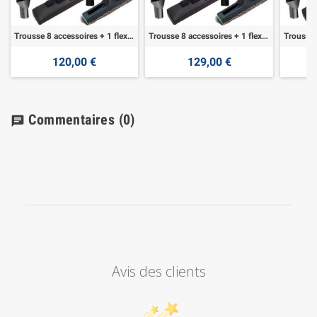
Trousse 8 accessoires + 1 flexible 7,60 m
Trousse 8 accessoires + 1 flexible 9,10 m
120,00 €
129,00 €
Commentaires
(0)
chat
Avis des clients