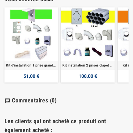
Kit d'installation 1 prise grand clapet
Kit installation 2 prises clapet rond
Kit in
51,00 €
108,00 €
Commentaires
(0)
chat
Les clients qui ont acheté ce produit ont
également acheté :