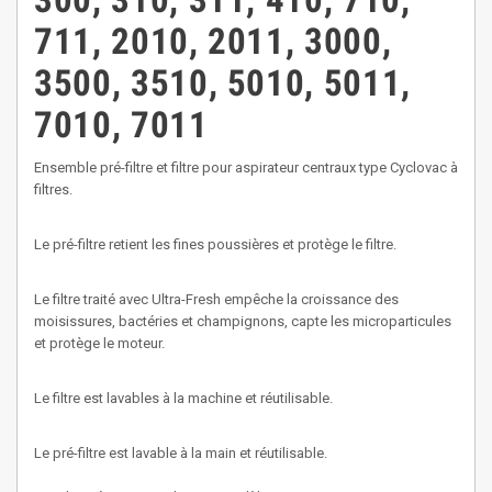
300, 310, 311, 410, 710,
711, 2010, 2011, 3000,
3500, 3510, 5010, 5011,
7010, 7011
Ensemble pré-filtre et filtre pour aspirateur centraux type Cyclovac à
filtres.
Le pré-filtre retient les fines poussières et protège le filtre.
Le filtre traité avec Ultra-Fresh empêche la croissance des
moisissures, bactéries et champignons, capte les microparticules
et protège le moteur.
Le filtre est lavables à la machine et réutilisable.
Le pré-filtre est lavable à la main et réutilisable.