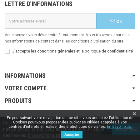
LETTRE D'INFORMATIONS
ok
Vous pouvez vous désinscrire à tout moment. Vous trouverez pour cela
nos informations de contact dans les conditions d'utilisation du site.
J'accepte les conditions générales et la politique de confidentialité
INFORMATIONS
VOTRE COMPTE
PRODUITS
En poursuivant votre navigation sur ce site, vous acceptez l'utilisation de
Copyright © 2020 / 2022 / 2023
Aspiration-ams.fr
| Fait par ESH-dev.fr
Cookies pour vous proposer des publicités ciblées adaptées à vos
Ce site utilise des cookies. En poursuivant votre
centres d'intérêts et réaliser des statistiques de visites.
En savoir plus.
navigation sur le site, vous acceptez notre utilisation
ACCEPTEZ
Accepter
des cookies.
En savoir plus ici.