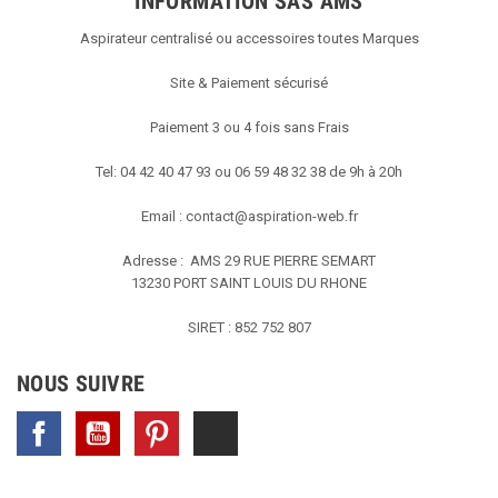
INFORMATION SAS AMS
Aspirateur centralisé ou accessoires toutes Marques
Site & Paiement sécurisé
Paiement 3 ou 4 fois sans Frais
Tel: 04 42 40 47 93 ou 06 59 48 32 38 de 9h à 20h
Email :
contact@aspiration-web.fr
Adresse : AMS
29 RUE PIERRE SEMART
13230 PORT SAINT LOUIS DU RHONE
SIRET : 852 752 807
NOUS SUIVRE
Facebook
YouTube
Pinterest
TikTok