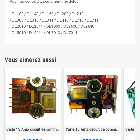
Pour les séries DL seulement modèles :
- DL100 / DL140 / DL150 / DL200 / DL210
- DL300 / DL310 / DL311 / DL410 / DL710 / DL711
- DL2010 / DL2011 / DL3000 / DL3500 / DL3510
- DL5010 / DL5011 / DL7010 / DL7011
Vous aimerez aussi
Carte 15 Amp circuit de commande 24V
Carte 15 Amp circuit de commande 24V SV DL3500