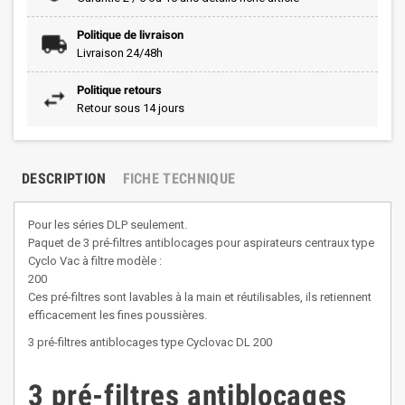
Politique de livraison
Livraison 24/48h
Politique retours
Retour sous 14 jours
DESCRIPTION
FICHE TECHNIQUE
Pour les séries DLP seulement.
Paquet de 3 pré-filtres antiblocages pour aspirateurs centraux type
Cyclo Vac à filtre modèle :
200
Ces pré-filtres sont lavables à la main et réutilisables, ils retiennent
efficacement les fines poussières.
3 pré-filtres antiblocages type Cyclovac DL 200
3 pré-filtres antiblocages