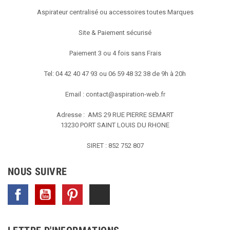
Aspirateur centralisé ou accessoires toutes Marques
Site & Paiement sécurisé
Paiement 3 ou 4 fois sans Frais
Tel: 04 42 40 47 93 ou 06 59 48 32 38 de 9h à 20h
Email :
contact@aspiration-web.fr
Adresse : AMS
29 RUE PIERRE SEMART
13230 PORT SAINT LOUIS DU RHONE
SIRET : 852 752 807
NOUS SUIVRE
Facebook
YouTube
Pinterest
TikTok