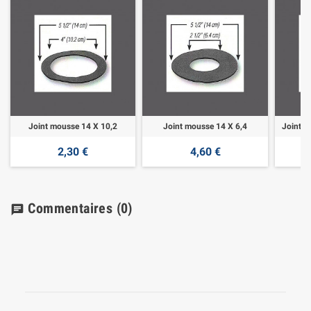
Joint mousse 14 X 10,2
Joint mousse 14 X 6,4
Joint m
2,30 €
4,60 €
Commentaires
(0)
chat