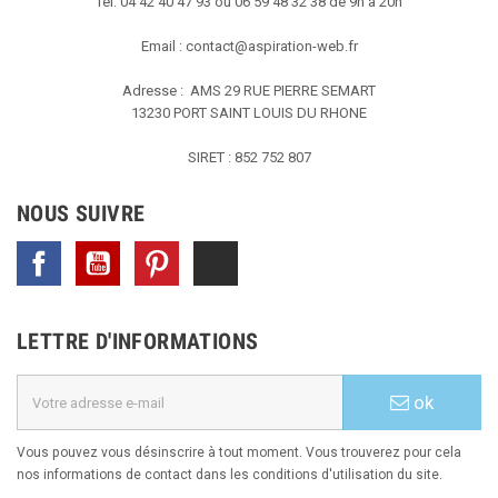
Tel: 04 42 40 47 93 ou 06 59 48 32 38 de 9h à 20h
Email :
contact@aspiration-web.fr
Adresse : AMS
29 RUE PIERRE SEMART
13230 PORT SAINT LOUIS DU RHONE
SIRET : 852 752 807
NOUS SUIVRE
Facebook
YouTube
Pinterest
TikTok
LETTRE D'INFORMATIONS
ok
Vous pouvez vous désinscrire à tout moment. Vous trouverez pour cela
nos informations de contact dans les conditions d'utilisation du site.