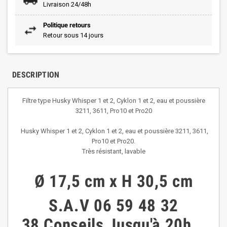
Livraison 24/48h
Politique retours
Retour sous 14 jours
DESCRIPTION
Filtre type Husky Whisper 1 et 2, Cyklon 1 et 2, eau et poussière
3211, 3611, Pro10 et Pro20
Husky Whisper 1 et 2, Cyklon 1 et 2, eau et poussière 3211, 3611,
Pro10 et Pro20.
Très résistant, lavable
Ø 17,5 cm x H 30,5 cm
S.A.V
06 59 48 32
38
Conseils
Jusqu'à 20h
.