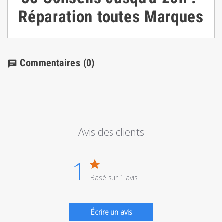
Réparation toutes Marques
Commentaires
(0)
chat
Avis des clients
1
Basé sur 1 avis
Écrire un avis