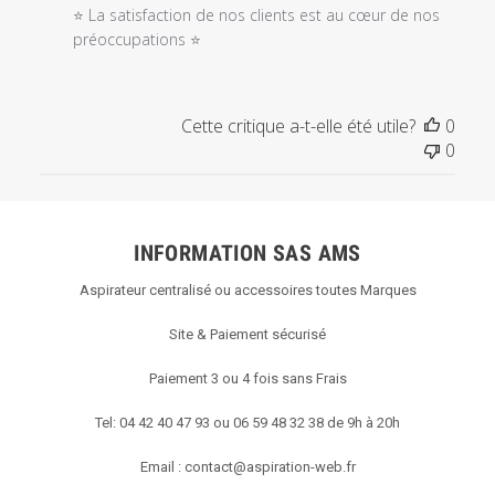
28
⭐ La satisfaction de nos clients est au cœur de nos 
2021
préoccupations ⭐
Cette critique a-t-elle été utile?
0
0
INFORMATION SAS AMS
Aspirateur centralisé ou accessoires toutes Marques
Site & Paiement sécurisé
Paiement 3 ou 4 fois sans Frais
Tel: 04 42 40 47 93 ou 06 59 48 32 38 de 9h à 20h
Email :
contact@aspiration-web.fr