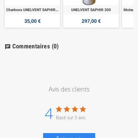
Charbons UNELVENT SAPHIR 180
UNELVENT SAPHIR 300
35,00 €
297,00 €
Commentaires
(0)
chat
Avis des clients
4
Basé sur 3 avis