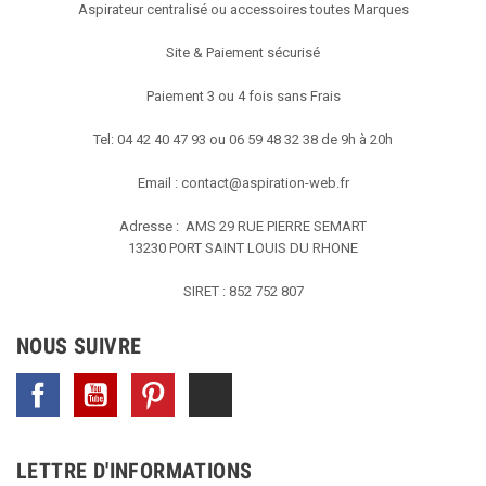
Aspirateur centralisé ou accessoires toutes Marques
Site & Paiement sécurisé
Paiement 3 ou 4 fois sans Frais
Tel: 04 42 40 47 93 ou 06 59 48 32 38 de 9h à 20h
Email :
contact@aspiration-web.fr
Adresse : AMS
29 RUE PIERRE SEMART
13230 PORT SAINT LOUIS DU RHONE
SIRET : 852 752 807
NOUS SUIVRE
Facebook
YouTube
Pinterest
TikTok
LETTRE D'INFORMATIONS