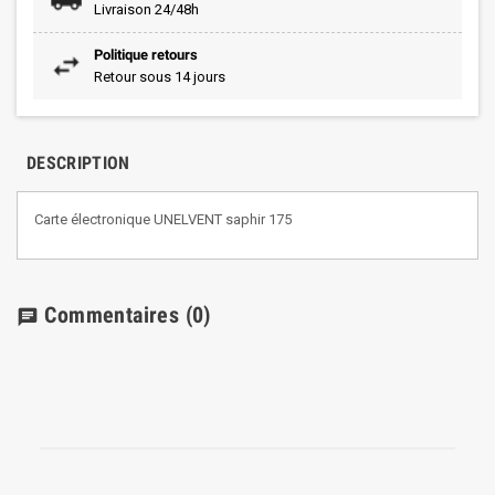
Livraison 24/48h
Politique retours
Retour sous 14 jours
DESCRIPTION
Carte électronique UNELVENT saphir 175
Commentaires
(0)
chat