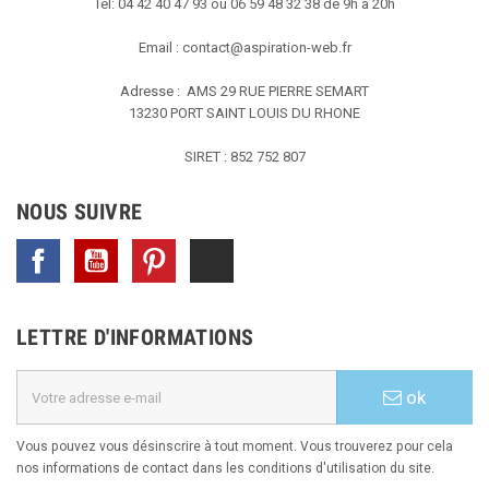
Tel: 04 42 40 47 93 ou 06 59 48 32 38 de 9h à 20h
Email :
contact@aspiration-web.fr
Adresse : AMS
29 RUE PIERRE SEMART
13230 PORT SAINT LOUIS DU RHONE
SIRET : 852 752 807
NOUS SUIVRE
Facebook
YouTube
Pinterest
TikTok
LETTRE D'INFORMATIONS
ok
Vous pouvez vous désinscrire à tout moment. Vous trouverez pour cela
nos informations de contact dans les conditions d'utilisation du site.