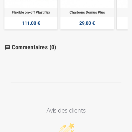
Flexible on-off Plastiflex
Charbons Domus Plus
111,00 €
29,00 €
Commentaires
(0)
chat
Avis des clients