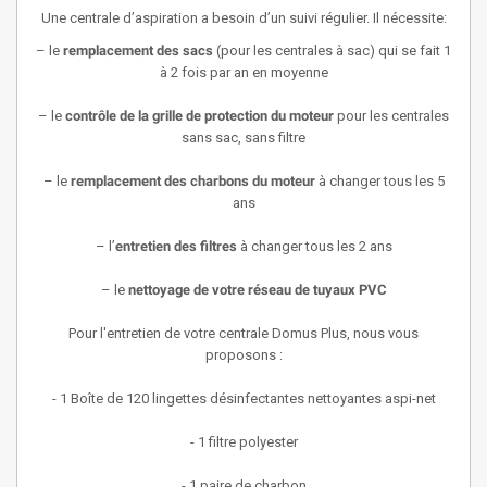
Une centrale d’aspiration a besoin d’un suivi régulier. Il nécessite:
– le
remplacement des sacs
(pour les centrales à sac) qui se fait 1
à 2 fois par an en moyenne
– le
contrôle de la grille de protection du moteur
pour les centrales
sans sac, sans filtre
– le
remplacement des charbons du moteur
à changer tous les 5
ans
– l’
entretien des filtres
à changer tous les 2 ans
– le
nettoyage de votre réseau de tuyaux PVC
Pour l'entretien de votre centrale Domus Plus, nous vous
proposons :
- 1 Boîte de 120 lingettes désinfectantes nettoyantes aspi-net
- 1 filtre polyester
- 1 paire de charbon