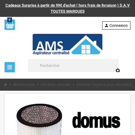
Cadeaux Surprise à partir de 99€ d'achat ( hors frais de livraison ) S.A.V
TOUTES MARQUES
0
person
Connexion
view_headline
search
chevron_right
chevron_right
chevron_right
Accessoires
Entretien centrale
Entretien Express pour centrale D