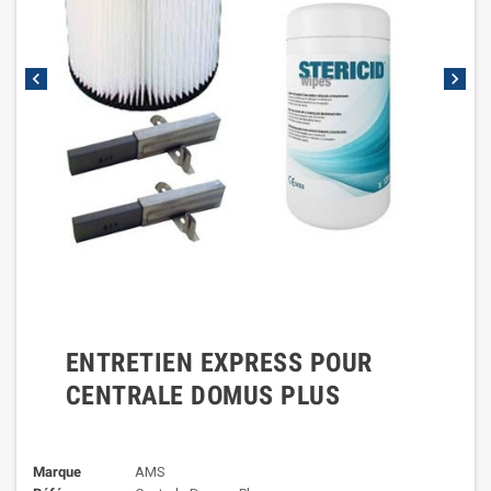
chevron_left
chevron_right
ENTRETIEN EXPRESS POUR
CENTRALE DOMUS PLUS
Marque
AMS