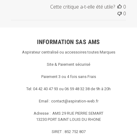
Cette critique a-t-elle été utile?
0
0
INFORMATION SAS AMS
Aspirateur centralisé ou accessoires toutes Marques
Site & Paiement sécurisé
Paiement 3 ou 4 fois sans Frais
Tel: 04 42 40 47 93 ou 06 59 48 32 38 de 9h à 20h
Email :
contact@aspiration-web.fr
Adresse : AMS
29 RUE PIERRE SEMART
13230 PORT SAINT LOUIS DU RHONE
SIRET : 852 752 807