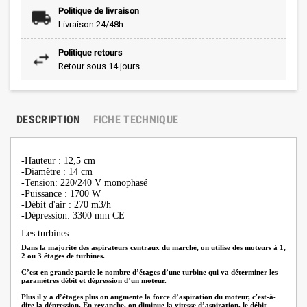
Politique de livraison
Livraison 24/48h
Politique retours
Retour sous 14 jours
DESCRIPTION
FICHE TECHNIQUE
-Hauteur : 12,5 cm
-Diamètre : 14 cm
-Tension: 220/240 V monophasé
-Puissance : 1700 W
-Débit d'air : 270 m3/h
-Dépression: 3300 mm CE
Les turbines
Dans la majorité des aspirateurs centraux du marché, on utilise des moteurs à 1,
2 ou 3 étages de turbines.
C’est en grande partie le nombre d’étages d’une turbine qui va déterminer les
paramètres débit et dépression d’un moteur.
Plus il y a d’étages plus on augmente la force d’aspiration du moteur, c'est-à-
dire la dépression. En revanche, on diminue la vitesse d’aspiration, le débit