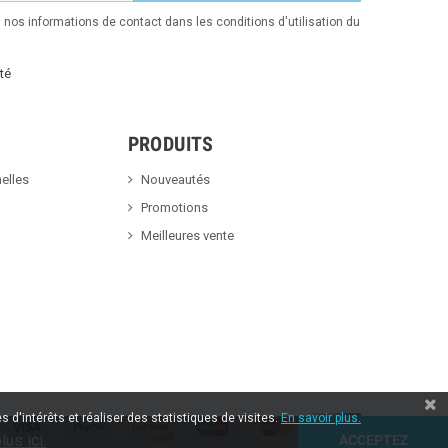
nos informations de contact dans les conditions d'utilisation du
té
PRODUITS
elles
Nouveautés
Promotions
Meilleures vente
 d'intérêts et réaliser des statistiques de visites.
En savoir plus.
lus ici.
ACCEPTEZ