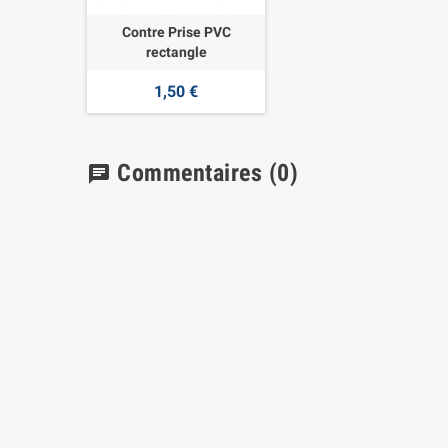
Contre Prise PVC
rectangle
1,50 €
Commentaires
(0)
chat