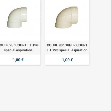
OUDE 90° COURT F F Pvc
COUDE 90° SUPER COURT
spécial aspiration
F F Pvc spécial aspiration
1,00 €
1,00 €