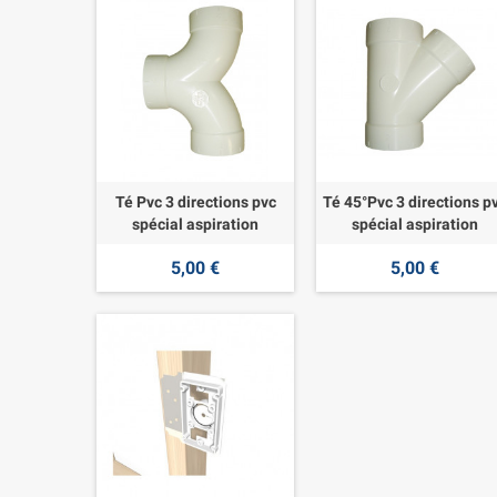
Té Pvc 3 directions pvc
Té 45°Pvc 3 directions p
spécial aspiration
spécial aspiration
5,00 €
5,00 €