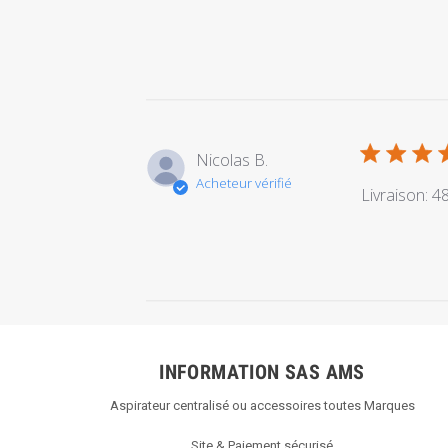
Nicolas B.
Acheteur vérifié
Livraison: 4
INFORMATION SAS AMS
Aspirateur centralisé ou accessoires toutes Marques
Site & Paiement sécurisé