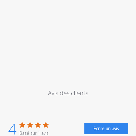
Avis des clients
4
Écrire un avis
Basé sur 1 avis