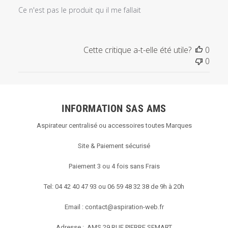
Ce n'est pas le produit qu il me fallait
Cette critique a-t-elle été utile?
0
0
INFORMATION SAS AMS
Aspirateur centralisé ou accessoires toutes Marques
Site & Paiement sécurisé
Paiement 3 ou 4 fois sans Frais
Tel: 04 42 40 47 93 ou 06 59 48 32 38 de 9h à 20h
Email :
contact@aspiration-web.fr
Adresse : AMS
29 RUE PIERRE SEMART