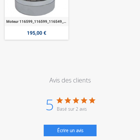
Moteur 116599_116599_116549_117307_116590
195,00 €
Avis des clients
5
Basé sur 2 avis
Écrire un avis