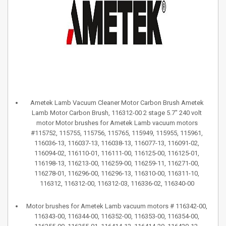
Ametek Lamb Vacuum Cleaner Motor Carbon Brush Ametek
Lamb Motor Carbon Brush, 116312-00 2 stage 5.7" 240 volt
motor Motor brushes for Ametek Lamb vacuum motors
#115752, 115755, 115756, 115765, 115949, 115955, 115961,
116036-13, 116037-13, 116038-13, 116077-13, 116091-02,
116094-02, 116110-01, 116111-00, 116125-00, 116125-01,
116198-13, 116213-00, 116259-00, 116259-11, 116271-00,
116278-01, 116296-00, 116296-13, 116310-00, 116311-10,
116312, 116312-00, 116312-03, 116336-02, 116340-00
Motor brushes for Ametek Lamb vacuum motors # 116342-00,
116343-00, 116344-00, 116352-00, 116353-00, 116354-00,