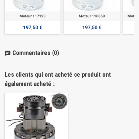
Moteur 117123
Moteur 116859
Moteu
197,50 €
197,50 €
Commentaires
(0)
chat
Les clients qui ont acheté ce produit ont
également acheté :