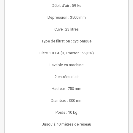
Débit d’air : 59 l/s
Dépression : 3500 mm
Cuve : 23 litres
Type de filtration : cyclonique
Filtre : HEPA (0,3 micron : 99,8%)
Lavable en machine
2 entrées d’air
Hauteur : 750 mm
Diamètre : 300 mm
Poids : 10 kg
Jusqu’à 40 mètres de réseau