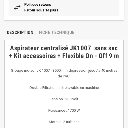
Politique retours
Retour sous 14 jours
DESCRIPTION
FICHE TECHNIQUE
Aspirateur centralisé JK1007 sans sac
+ Kit accessoires + Flexible On - Off 9 m
Groupe moteur JK 1007 - 3500 mm dépression jusqu’à 40 mètres
de PVC.
Double Filtration - filtre lavable en machine
Tension : 230 volt
Puissance : 1700 W
Moteur : 2 turbines