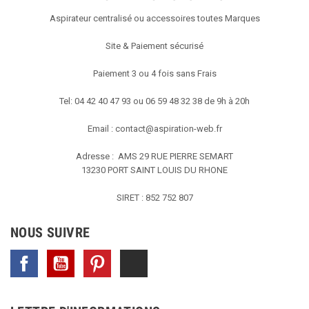
Aspirateur centralisé ou accessoires toutes Marques
Site & Paiement sécurisé
Paiement 3 ou 4 fois sans Frais
Tel: 04 42 40 47 93 ou 06 59 48 32 38 de 9h à 20h
Email :
contact@aspiration-web.fr
Adresse : AMS
29 RUE PIERRE SEMART
13230 PORT SAINT LOUIS DU RHONE
SIRET : 852 752 807
NOUS SUIVRE
Facebook
YouTube
Pinterest
TikTok