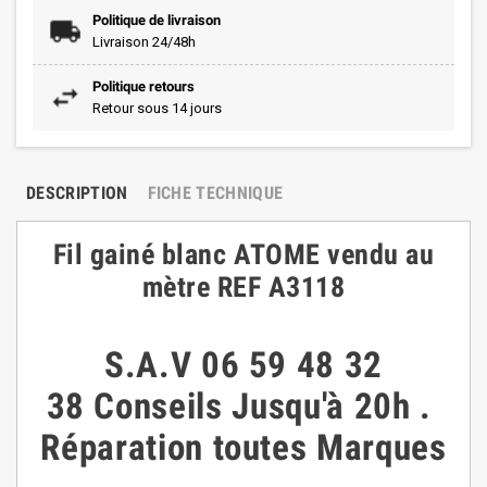
Politique de livraison
Livraison 24/48h
Politique retours
Retour sous 14 jours
DESCRIPTION
FICHE TECHNIQUE
Fil gainé blanc ATOME vendu au
mètre REF A3118
S.A.V
06 59 48 32
38
Conseils
Jusqu'à 20h
.
Réparation toutes Marques