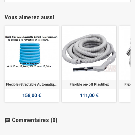
Vous aimerez aussi
Flexible rétractable Automatique
Flexible on-off Plastiflex
Flexib
158,00 €
111,00 €
Commentaires
(0)
chat