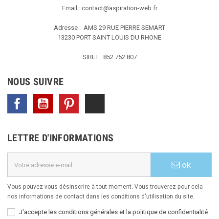
Email :
contact@aspiration-web.fr
Adresse : AMS
29 RUE PIERRE SEMART
13230 PORT SAINT LOUIS DU RHONE
SIRET : 852 752 807
NOUS SUIVRE
Facebook
YouTube
Pinterest
TikTok
LETTRE D'INFORMATIONS
ok
Vous pouvez vous désinscrire à tout moment. Vous trouverez pour cela
nos informations de contact dans les conditions d'utilisation du site.
J'accepte les conditions générales et la politique de confidentialité