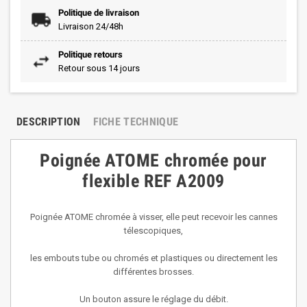
Politique de livraison
Livraison 24/48h
Politique retours
Retour sous 14 jours
DESCRIPTION
FICHE TECHNIQUE
Poignée ATOME chromée pour
flexible REF A2009
Poignée ATOME chromée à visser, elle peut recevoir les cannes
télescopiques,
les embouts tube ou chromés et plastiques ou directement les
différentes brosses.
Un bouton assure le réglage du débit.