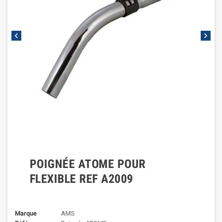
chevron_left
chevron_right
POIGNÉE ATOME POUR
FLEXIBLE REF A2009
Marque
AMS