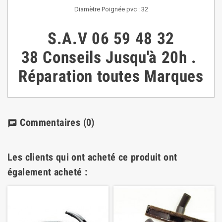
Diamètre Poignée pvc : 32
S.A.V
06 59 48 32
38
Conseils
Jusqu'à 20h
.
Réparation toutes Marques
Commentaires
(0)
chat
Les clients qui ont acheté ce produit ont
également acheté :