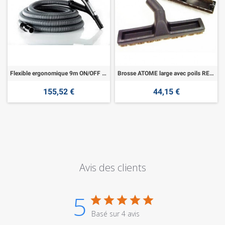
Flexible ergonomique 9m ON/OFF REF A2005
Brosse ATOME large avec poils REF A2115
155,52 €
44,15 €
Avis des clients
5
Basé sur 4 avis