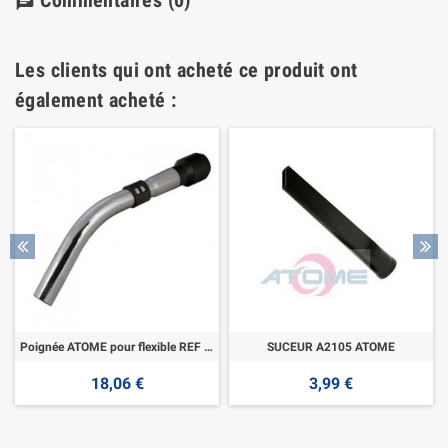
Commentaires
(0)
chat
Les clients qui ont acheté ce produit ont
également acheté :
Poignée ATOME pour flexible REF A2009
SUCEUR A2105 ATOME
18,06 €
3,99 €