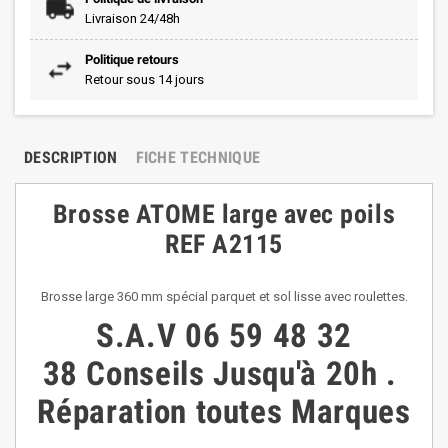
Livraison 24/48h
Politique retours
Retour sous 14 jours
DESCRIPTION
FICHE TECHNIQUE
Brosse ATOME large avec poils
REF A2115
Brosse large 360 mm spécial parquet et sol lisse avec roulettes.
S.A.V
06 59 48 32
38
Conseils
Jusqu'à 20h
.
Réparation toutes Marques