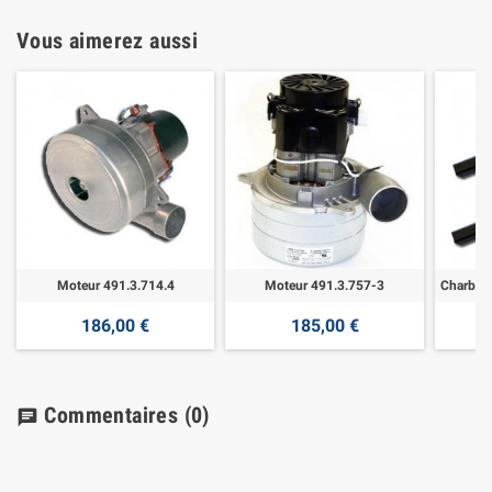
Vous aimerez aussi
Moteur 491.3.714.4
Moteur 491.3.757-3
186,00 €
185,00 €
Commentaires
(0)
chat