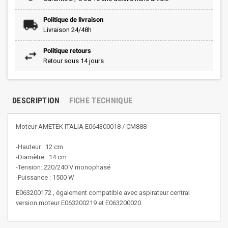
Politique de livraison
Livraison 24/48h
Politique retours
Retour sous 14 jours
DESCRIPTION
FICHE TECHNIQUE
Moteur AMETEK ITALIA E064300018 / CM888
-Hauteur : 12 cm
-Diamètre : 14 cm
-Tension: 220/240 V monophasé
-Puissance : 1500 W
E063200172
, également compatible avec aspirateur central
version moteur E063200219 et E063200020.