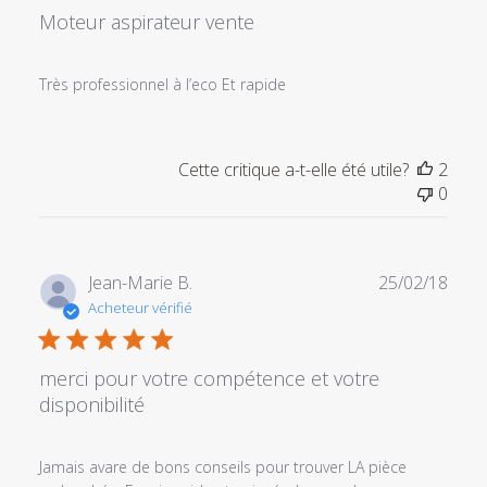
Moteur aspirateur vente
Très professionnel à l’eco Et rapide
Cette critique a-t-elle été utile?
2
0
Date
Jean-Marie B.
25/02/18
de
Acheteur vérifié
publi
merci pour votre compétence et votre
disponibilité
Jamais avare de bons conseils pour trouver LA pièce