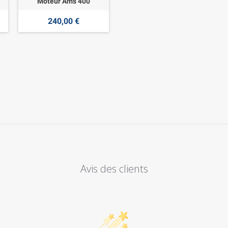
Moteur Ams 400
240,00 €
Avis des clients