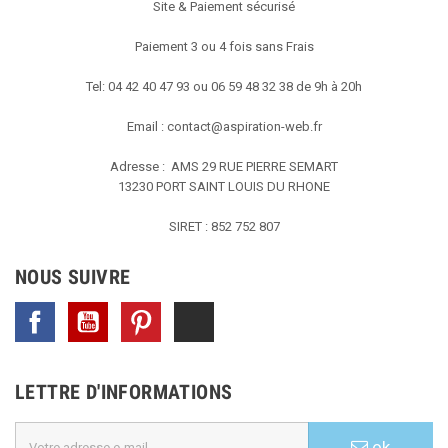
Site & Paiement sécurisé
Paiement 3 ou 4 fois sans Frais
Tel: 04 42 40 47 93 ou 06 59 48 32 38 de 9h à 20h
Email :
contact@aspiration-web.fr
Adresse : AMS
29 RUE PIERRE SEMART
13230 PORT SAINT LOUIS DU RHONE
SIRET : 852 752 807
NOUS SUIVRE
Facebook
YouTube
Pinterest
TikTok
LETTRE D'INFORMATIONS
ok