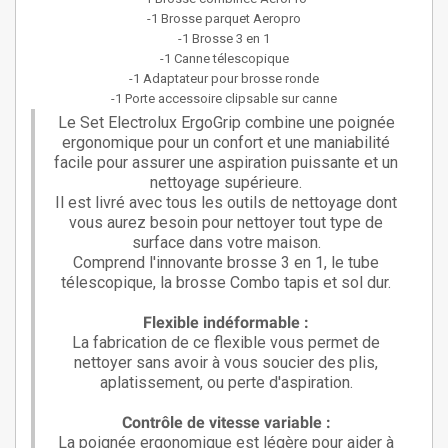
-1 Brosse parquet Aeropro
-1 Brosse 3 en 1
-1 Canne télescopique
-1 Adaptateur pour brosse ronde
-1 Porte accessoire clipsable sur canne
Le Set Electrolux ErgoGrip combine une poignée
ergonomique pour un confort et une maniabilité
facile pour assurer une aspiration puissante et un
nettoyage supérieure.
Il est livré avec tous les outils de nettoyage dont
vous aurez besoin pour nettoyer tout type de
surface dans votre maison.
Comprend l'innovante brosse 3 en 1, le tube
télescopique, la brosse Combo tapis et sol dur.
Flexible indéformable :
La fabrication de ce flexible vous permet de
nettoyer sans avoir à vous soucier des plis,
aplatissement, ou perte d'aspiration.
Contrôle de vitesse variable :
La poignée ergonomique est légère pour aider à