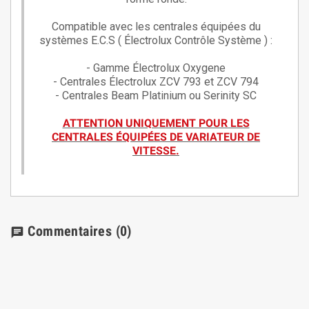
Compatible avec les centrales équipées du
systèmes E.C.S ( Électrolux Contrôle Système ) :
- Gamme Électrolux Oxygene
- Centrales Électrolux ZCV 793 et ZCV 794
- Centrales Beam Platinium ou Serinity SC
ATTENTION UNIQUEMENT POUR LES
CENTRALES ÉQUIPÉES DE VARIATEUR DE
VITESSE.
Commentaires
(0)
chat