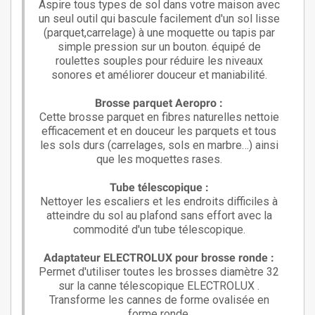
Aspire tous types de sol dans votre maison avec
un seul outil qui bascule facilement d'un sol lisse
(parquet,carrelage) à une moquette ou tapis par
simple pression sur un bouton.
équipé de
roulettes souples pour réduire les niveaux
sonores et améliorer douceur et maniabilité.
Brosse parquet Aeropro :
Cette brosse parquet en fibres naturelles nettoie
efficacement et en douceur les parquets et tous
les sols durs (carrelages, sols en marbre…) ainsi
que les moquettes rases.
Tube télescopique :
Nettoyer les escaliers et les endroits difficiles à
atteindre du sol au plafond sans effort avec la
commodité d'un tube télescopique.
Adaptateur ELECTROLUX pour brosse ronde :
Permet d'utiliser toutes les brosses diamètre 32
sur la canne télescopique ELECTROLUX .
Transforme les cannes de forme ovalisée en
forme ronde.