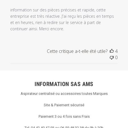
information sur des pièces précises et rapide, cette
entreprise est très réactive. J'ai reçu les pièces en temps
et en heures, rien à redire sur le service à part de
continuer ainsi. Merci encore.
Cette critique a-t-elle été utile?
4
0
INFORMATION SAS AMS
Aspirateur centralisé ou accessoires toutes Marques
Site & Paiement sécurisé
Paiement 3 ou 4 fois sans Frais
Tel: 04 42 40 47 93 ou 06 59 48 32 38 de 9h à 20h