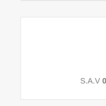
S.A.V
0