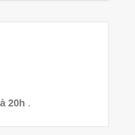
à 20h
.