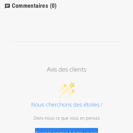
Commentaires
(0)
chat
Avis des clients
Nous cherchons des étoiles !
Dites-nous ce que vous en pensez