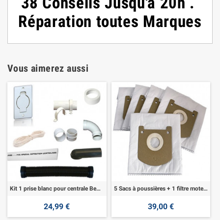
38
Conseils
Jusqu'à 20h
.
Réparation toutes Marques
Vous aimerez aussi
Kit 1 prise blanc pour centrale Beflexx
5 Sacs à poussières + 1 filtre moteur Beflexx
24,99 €
39,00 €