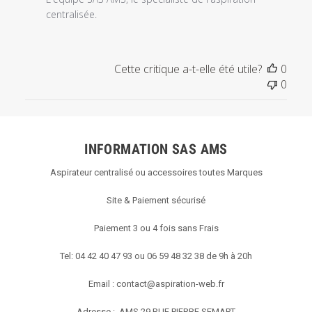
centralisée.
Cette critique a-t-elle été utile?
0
0
INFORMATION SAS AMS
Aspirateur centralisé ou accessoires toutes Marques
Site & Paiement sécurisé
Paiement 3 ou 4 fois sans Frais
Tel: 04 42 40 47 93 ou 06 59 48 32 38 de 9h à 20h
Email :
contact@aspiration-web.fr
Adresse : AMS
29 RUE PIERRE SEMART