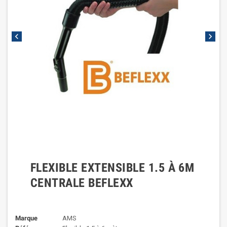
chevron_left
chevron_right
FLEXIBLE EXTENSIBLE 1.5 À 6M
CENTRALE BEFLEXX
Marque
AMS