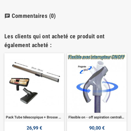
Commentaires
(0)
chat
Les clients qui ont acheté ce produit ont
également acheté :
Pack Tube télescopique + Brosse DYVAC
Flexible on - off aspiration centralisée
26,99 €
90,00 €