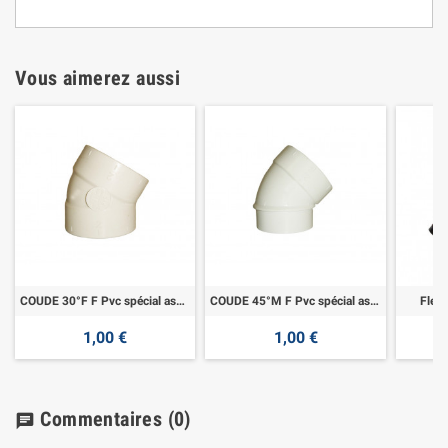
Vous aimerez aussi
COUDE 30°F F Pvc spécial aspiration
COUDE 45°M F Pvc spécial aspiration
Flexi
1,00 €
1,00 €
Commentaires
(0)
chat