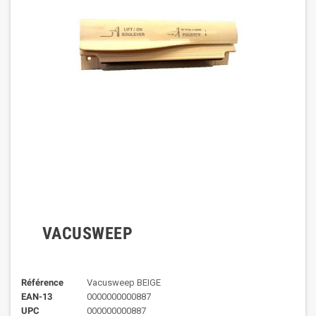
VACUSWEEP
Référence
Vacusweep BEIGE
EAN-13
0000000000887
UPC
000000000887