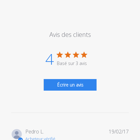
Avis des clients
4
Basé sur 3 avis
Écrire un avis
Date
Pedro L.
19/02/17
de
Acheteur vérifié